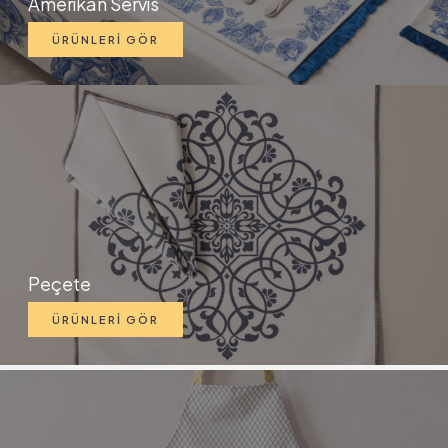
Amerikan Servis
ÜRÜNLERİ GÖR
Peçete
ÜRÜNLERİ GÖR