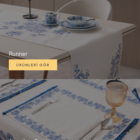
Runner
ÜRÜNLERİ GÖR