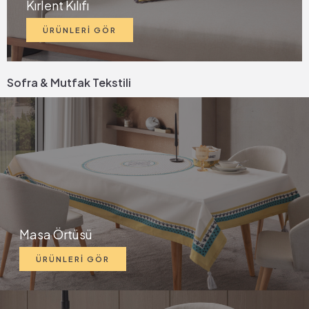
Kırlent Kılıfı
ÜRÜNLERİ GÖR
Sofra & Mutfak Tekstili
Masa Örtüsü
ÜRÜNLERİ GÖR